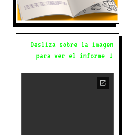
Desliza sobre la imagen
para ver el informe ↓