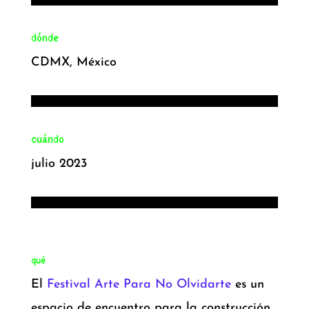
dónde
CDMX, México
cuándo
julio 2023
qué
El
Festival Arte Para No Olvidarte
es un
espacio de encuentro para la construcción