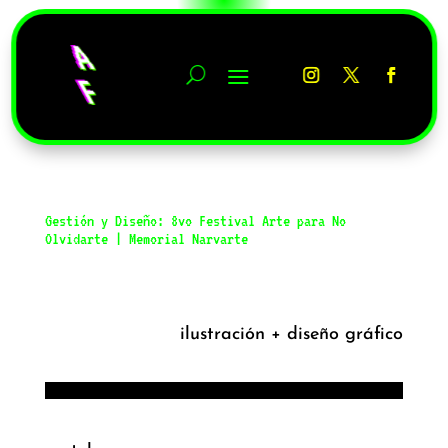
↵ regresar a estudio de diseño
Gestión y Diseño: 8vo Festival Arte para No
Olvidarte | Memorial Narvarte
ilustración + diseño gráfico