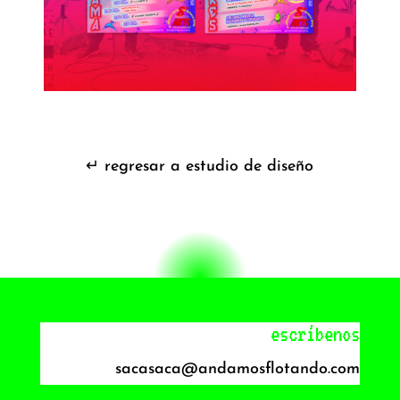
↵ regresar a estudio de diseño
escríbenos
sacasaca@andamosflotando.com