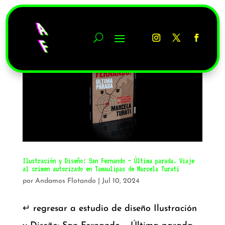
Ilustración y Diseño: San Fernando – Última parada. Viaje
al crimen autorizado en Tamaulipas de Marcela Turati
por
Andamos Flotando
|
Jul 10, 2024
↵ regresar a estudio de diseño Ilustración