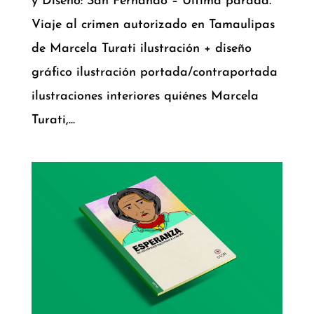
y Diseño: San Fernando – Última parada.
Viaje al crimen autorizado en Tamaulipas
de Marcela Turati ilustración + diseño
gráfico ilustración portada/contraportada
ilustraciones interiores quiénes Marcela
Turati,...