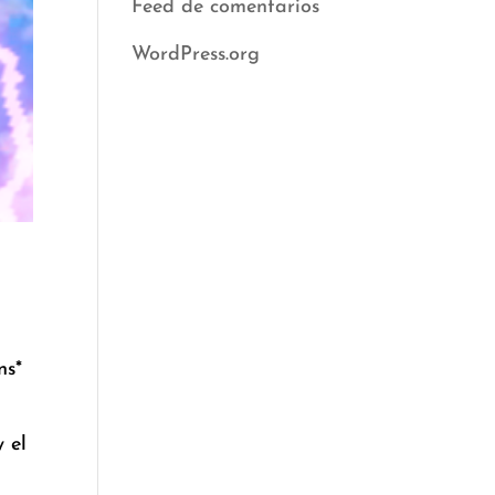
Feed de comentarios
WordPress.org
ns*
 el