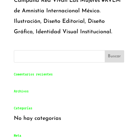
Campaña Red Vivan Las Mujeres #RVLM
de Amnistía Internacional México.
Ilustración, Diseño Editorial, Diseño
Gráfico, Identidad Visual Institucional.
Comentarios recientes
Archivos
Categorías
No hay categorías
Meta