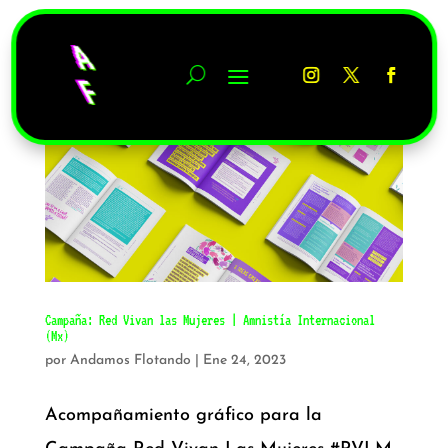
Campaña: Red Vivan las Mujeres | Amnistía Internacional
(Mx)
por
Andamos Flotando
|
Ene 24, 2023
Acompañamiento gráfico para la