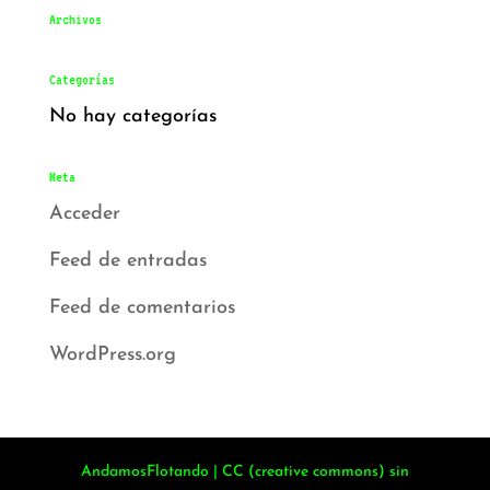
Archivos
Categorías
No hay categorías
Meta
Acceder
Feed de entradas
Feed de comentarios
WordPress.org
AndamosFlotando | CC (creative commons) sin