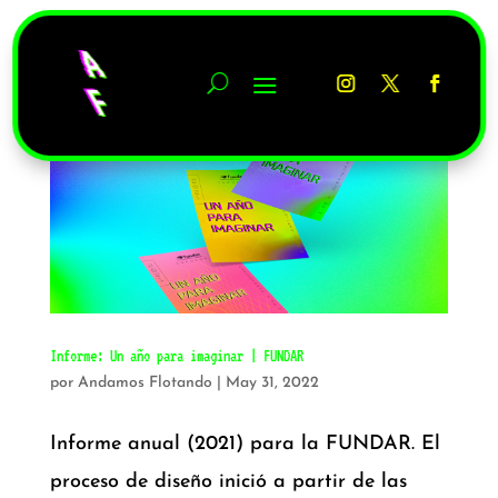
Informe: Un año para imaginar | FUNDAR
por
Andamos Flotando
|
May 31, 2022
Informe anual (2021) para la FUNDAR. El
proceso de diseño inició a partir de las