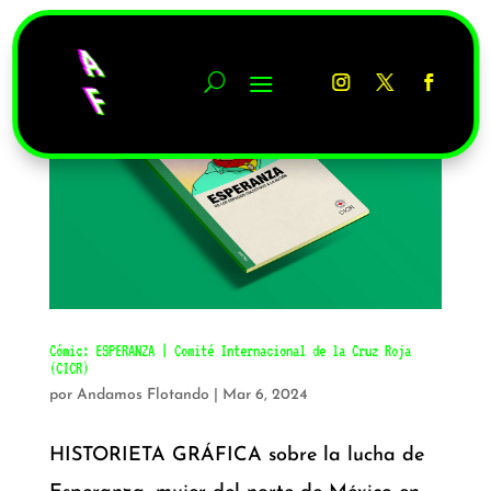
Cómic: ESPERANZA | Comité Internacional de la Cruz Roja
(CICR)
por
Andamos Flotando
|
Mar 6, 2024
HISTORIETA GRÁFICA sobre la lucha de