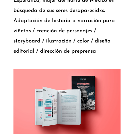
Esperanza, mujer del norte de México en
búsqueda de sus seres desaparecidxs.
Adaptación de historia a narración para
viñetas / creación de personajes /
storyboard / ilustración / color / diseño
editorial / dirección de preprensa